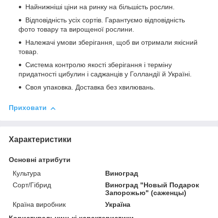
Найнижніші ціни на ринку
на більшість рослин.
Відповідність усіх сортів.
Гарантуємо відповідність
фото товару та вирощеної рослини.
Належачі умови зберігання
, щоб ви отримали якісний
товар.
Система контролю якості
зберігання і терміну
придатності цибулин і саджанців у Голландії й Україні.
Своя упаковка.
Доставка без хвилювань.
Приховати
Характеристики
Основні атрибути
Культура
Виноград
Сорт/Гібрид
Виноград "Новый Подарок
Запорожью" (саженцы)
Країна виробник
Україна
Користувальницькі характеристики