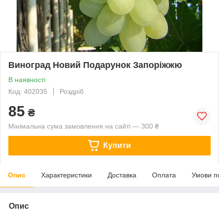
Виноград Новий Подарунок Запоріжжю
В наявності
Код: 402035
Роздріб
85
₴
Мінімальна сума замовлення на сайті — 300 ₴
Купити
Опис
Характеристики
Доставка
Оплата
Умови п
Опис