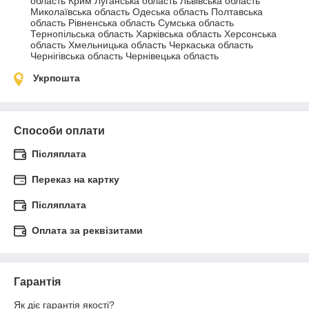
область Крим Луганська область Львівська область 
Миколаївська область Одеська область Полтавська 
область Рівненська область Сумська область 
Тернопільська область Харківська область Херсонська 
область Хмельницька область Черкаська область 
Чернігівська область Чернівецька область
Укрпошта
Способи оплати
Післяплата
Переказ на картку
Післяплата
Оплата за реквізитами
Гарантія
Як діє гарантія якості?
