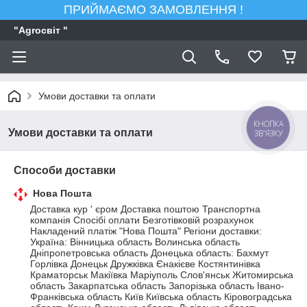
ПРИЙМАЄМО ЗАМОВЛЕННЯ !
"Agroсвiт "
Умови доставки та оплати
КНОПКА
Умови доставки та оплати
ЗВ'ЯЗКУ
Способи доставки
Нова Пошта
Доставка кур ' єром Доставка поштою Транспортна 
компанія Спосібі оплати Безготівковій розрахунок 
Накладений платіж "Нова Пошта" Регіони доставки: 
Україна: Вінницька область Волинська область 
Дніпропетровська область Донецька область: Бахмут 
Горлівка Донецьк Дружківка Єнакієве Костянтинівка 
Краматорськ Макіївка Маріуполь Слов'янськ Житомирська 
область Закарпатська область Запорізька область Івано-
Франківська область Київ Київська область Кіровоградська 