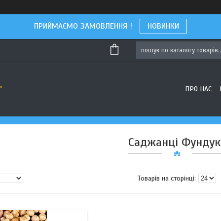
ПРИЙМАЄМО ЗАМОВЛЕННЯ !
НОВИНКИ
ПРО НАС
"
Саджанці Фундук