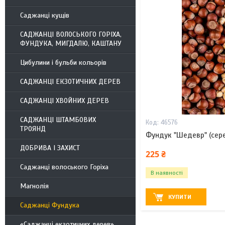
Саджанці кущів
САДЖАНЦІ ВОЛОСЬКОГО ГОРІХА,
ФУНДУКА, МИГДАЛЮ, КАШТАНУ
Цибулини і бульби кольорів
САДЖАНЦІ ЕКЗОТИЧНИХ ДЕРЕВ
САДЖАНЦІ ХВОЙНИХ ДЕРЕВ
САДЖАНЦІ ШТАМБОВИХ
46576
ТРОЯНД
Фундук "Шедевр" (сере
ДОБРИВА І ЗАХИСТ
225 ₴
Саджанці волоського Горіха
В наявності
Магнолія
КУПИТИ
Саджанці Фундука
«Саджанці екзотичних дерев»