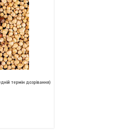
дній термін дозрівання)