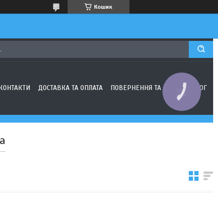
Кошик
КОНТАКТИ
ДОСТАВКА ТА ОПЛАТА
ПОВЕРНЕННЯ ТА ОБМІН
БЛОГ
КНОПКА
ЗВ'ЯЗКУ
а