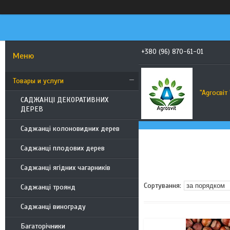
+380 (96) 870-61-01
Товары и услуги
"Agroсвiт 
САДЖАНЦІ ДЕКОРАТИВНИХ
ДЕРЕВ
Саджанці колоновидних дерев
Саджанці плодових дерев
Саджанці ягідних чагарників
Саджанці троянд
Саджанці винограду
Багаторічники