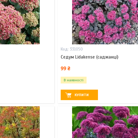
331050
Седум Lidakense (саджанці)
99 ₴
В наявності
КУПИТИ