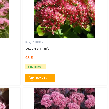
331003
Седум Brilliant
95 ₴
В наявності
КУПИТИ