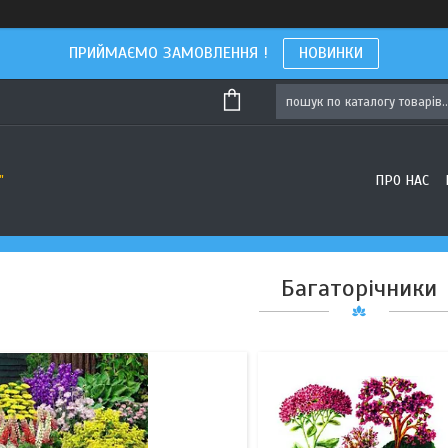
ПРИЙМАЄМО ЗАМОВЛЕННЯ !
НОВИНКИ
56
50
ПРО НАС
"
Багаторічники
4
4