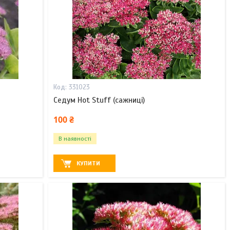
331023
Седум Hot Stuff (сажниці)
100 ₴
В наявності
КУПИТИ