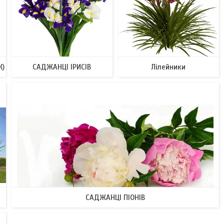
К)
САДЖАНЦІ ІРИСІВ
Лілейники
САДЖАНЦІ ПІОНІВ