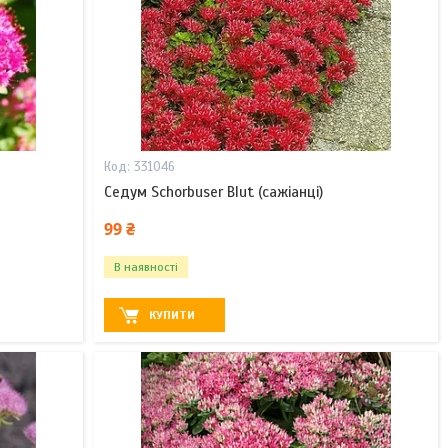
331046
Седум Schorbuser Blut (сажіанці)
99 ₴
В наявності
КУПИТИ