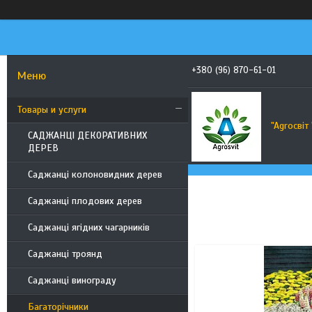
+380 (96) 870-61-01
Товары и услуги
"Agroсвiт 
САДЖАНЦІ ДЕКОРАТИВНИХ
ДЕРЕВ
Саджанці колоновидних дерев
Саджанці плодових дерев
Саджанці ягідних чагарників
Саджанці троянд
21
Саджанці винограду
Багаторічники