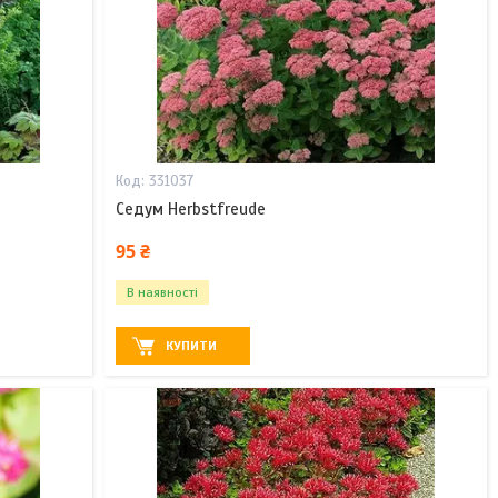
331037
Седум Herbstfreude
95 ₴
В наявності
КУПИТИ