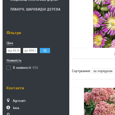
ПЛАКУЧІ, ШАРОВИДНІ ДЕРЕВА
Фільтри
Ціна
Наявність
В наявності
456
Контакти
Аgroсвіт
Інна