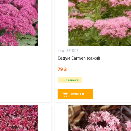
331006
Седум Carmen (сажні)
79 ₴
В наявності
КУПИТИ