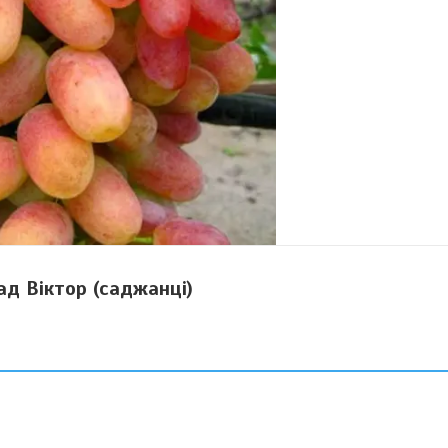
ад Віктор (саджанці)