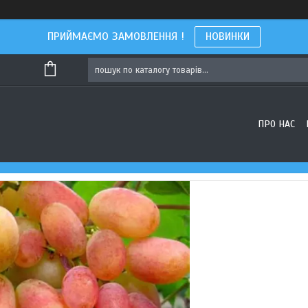
ПРИЙМАЄМО ЗАМОВЛЕННЯ !
НОВИНКИ
ПРО НАС