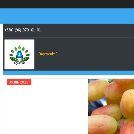
+380 (96) 870-61-01
"Agroсвiт "
ОСІНЬ 2025