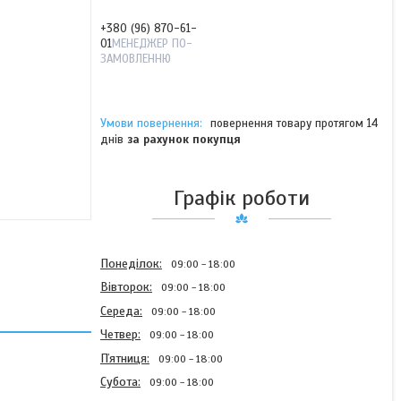
+380 (96) 870-61-
01
МЕНЕДЖЕР ПО-
ЗАМОВЛЕННЮ
повернення товару протягом 14
днів
за рахунок покупця
Графік роботи
Понеділок
09:00
18:00
Вівторок
09:00
18:00
Середа
09:00
18:00
Четвер
09:00
18:00
Пʼятниця
09:00
18:00
Субота
09:00
18:00