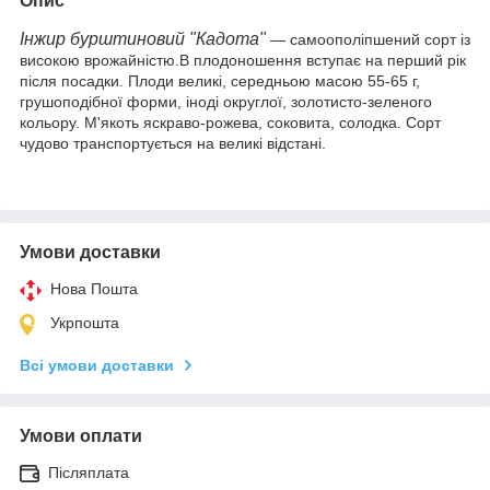
Опис
Інжир бурштиновий "Кадота"
— самоополіпшений сорт із
високою врожайністю.В плодоношення вступає на перший рік
після посадки. Плоди великі, середньою масою 55-65 г,
грушоподібної форми, іноді округлої, золотисто-зеленого
кольору. М'якоть яскраво-рожева, соковита, солодка. Сорт
чудово транспортується на великі відстані.
Умови доставки
Нова Пошта
Укрпошта
Всі умови доставки
Умови оплати
Післяплата