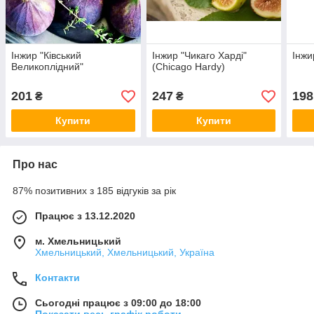
Інжир "Ківський
Інжир "Чикаго Харді"
Інжи
Великоплідний"
(Chicago Hardy)
201
247
198
₴
₴
Купити
Купити
Про нас
87% позитивних з 185 відгуків за рік
Працює з 13.12.2020
м. Хмельницький
Хмельницький, Хмельницький, Україна
Контакти
Сьогодні працює з 09:00 до 18:00