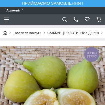
ПРИЙМАЄМО ЗАМОВЛЕННЯ !
"Agroсвiт "
Товари та послуги
САДЖАНЦІ ЕКЗОТИЧНИХ ДЕРЕВ
КНОПКА
ЗВ'ЯЗКУ