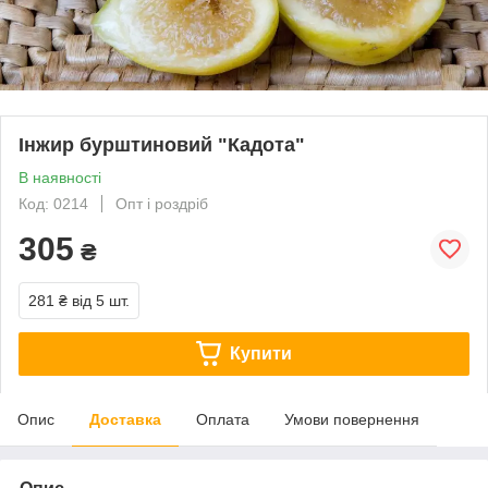
Інжир бурштиновий "Кадота"
В наявності
Код: 0214
Опт і роздріб
305
₴
281 ₴
від 5 шт.
Купити
Опис
Доставка
Оплата
Умови повернення