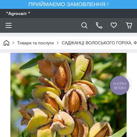
ПРИЙМАЄМО ЗАМОВЛЕННЯ !
"Agroсвiт "
Товари та послуги
САДЖАНЦІ ВОЛОСЬКОГО ГОРІХА, 
КНОПКА
ЗВ'ЯЗКУ