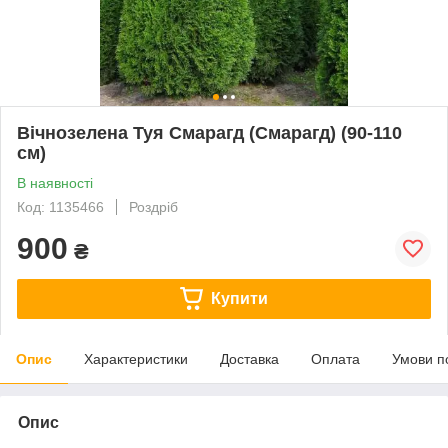
Вічнозелена Туя Смарагд (Смарагд) (90-110
см)
В наявності
Код: 1135466
Роздріб
900
₴
Купити
Опис
Характеристики
Доставка
Оплата
Умови п
Опис