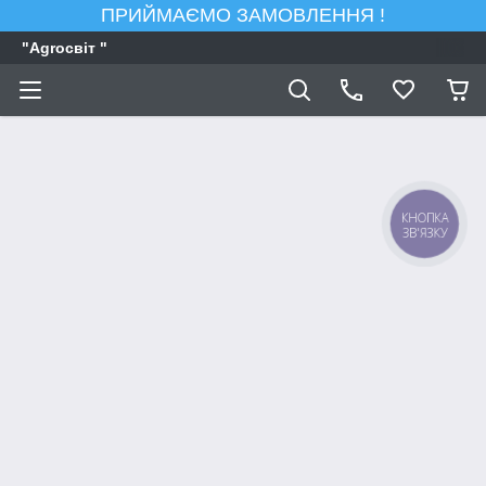
ПРИЙМАЄМО ЗАМОВЛЕННЯ !
"Agroсвiт "
КНОПКА
ЗВ'ЯЗКУ